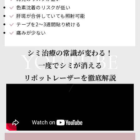
色素沈着のリスクが低い
肝斑が合併していても照射可能
テープを2〜3週間貼り続ける
痛みが少ない
シミ治療の常識が変わる！
YOUTUBE
一度でシミが消える
リポットレーザーを徹底解説