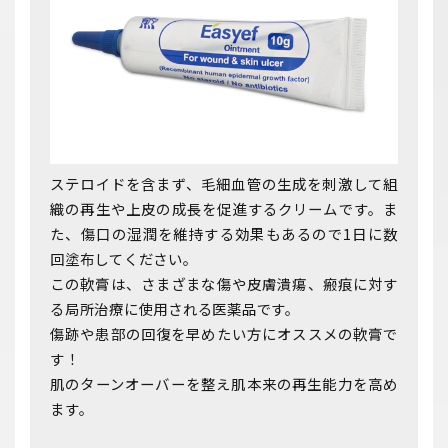
ステロイドを含まず、毛細血管の生成を刺激して組
織の再生や上皮の成長を促進するクリームです。ま
た、傷口の湿潤を維持する効果もあるので1日に数
回塗布してください。
この軟膏は、さまざまな傷や皮膚潰瘍、瘢痕に対す
る局所治療に使用される医薬品です。
傷跡や患部の回復を早めたい方にオススメの軟膏で
す！
肌のターンオーバーを整え肌本来の再生能力を高め
ます。