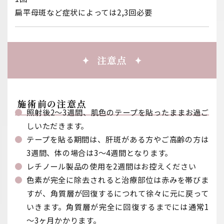
扁平母斑など症状によっては2,3回必要
注意点
施術前の注意点
照射後2〜3週間、肌色のテープを貼ったままお過ご
しいただきます。
テープを貼る期間は、肝斑がある方やご高齢の方は
3週間、体の場合は3〜4週間となります。
レチノール製品の使用を2週間はお控えください
色素が完全に除去されると治療部位は赤みを帯びま
すが、角質層が回復するにつれて徐々に元に戻って
いきます。角質層が完全に回復するまでには通常1
～3ヶ月かかります。