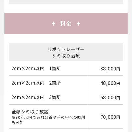
料金
リポットレーザー
シミ取り治療
2cm×2cm以内 1箇所
38,000
円
2cm×2cm以内 2箇所
48,000
円
2cm×2cm以内 3箇所
58,000
円
全顔シミ取り放題
70,000
円
※30分以内であれば首や手の甲への照射
も可能