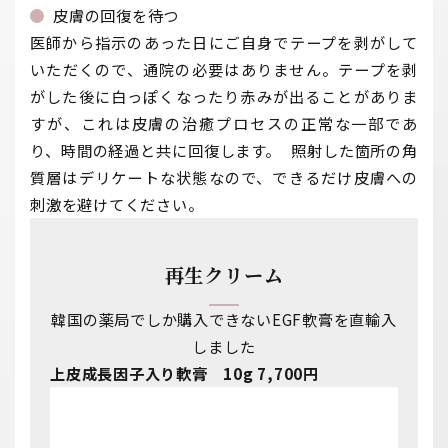
皮膚の回復を待つ
医師から指示のあった日にご自身でテープを剥がして
いただくので、通院の必要はありません。テープを剥
がした後に白っぽくなったり赤みが出ることがありま
すが、これは皮膚の治癒プロセスの正常な一部であ
り、時間の経過と共に回復します。 照射した箇所の角
質層はデリケートな状態なので、できるだけ皮膚への
刺激を避けてください。
再生クリーム
韓国の薬局でしか購入できないEGF軟膏を直輸入
しました
上皮成長因子入り軟膏 10g 7,700円