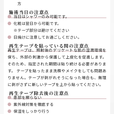
方
施術当日の注意点
当日はシャワーのみ可能です。
化粧は翌日から可能です。
※テープ部分は避けてください
日焼けに注意してお過ごしください。
再生テープを貼っている間の注意点
再生テープは、照射後のデリケートな肌の湿潤環境を
保ち、外部の刺激から保護して上皮化を促進します。
そのため、指定された期間は貼り続ける必要がありま
す。 テープを貼ったまま洗顔やメイクをしても問題あ
りません。テープが剥がれそうになった場合も、無理
に剥がさずに新しいテープを上から貼ってください。
再生テープ除去後の注意点
患部を擦らない
紫外線対策を徹底する
保湿をしっかり行う