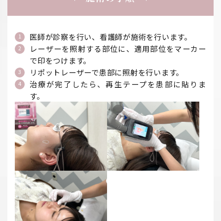
医師が診察を行い、看護師が施術を行います。
1
レーザーを照射する部位に、適用部位をマーカー
2
で印をつけます。
リポットレーザーで患部に照射を行います。
3
治療が完了したら、再生テープを患部に貼りま
4
す。