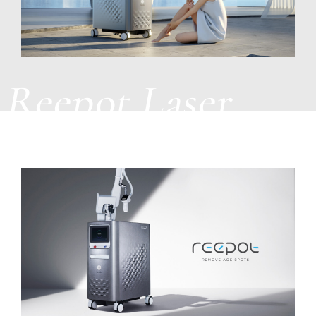
Reepot Laser