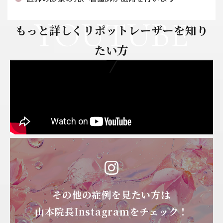
YOUTUBE
もっと詳しくリポットレーザーを知り
たい方
その他の症例を見たい方は
山本院長Instagramをチェック！