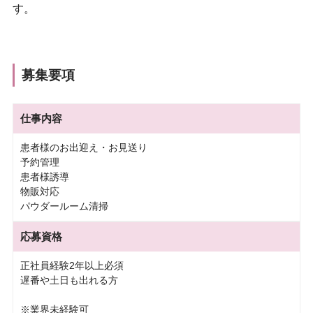
す。
募集要項
仕事内容
患者様のお出迎え・お見送り
予約管理
患者様誘導
物販対応
パウダールーム清掃
応募資格
正社員経験2年以上必須
遅番や土日も出れる方
※業界未経験可