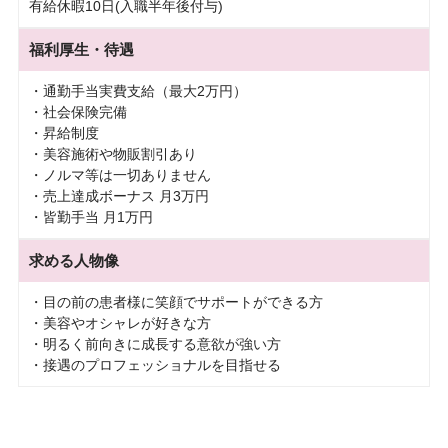
有給休暇10日(入職半年後付与)
福利厚生・待遇
・通勤手当実費支給（最大2万円）
・社会保険完備
・昇給制度
・美容施術や物販割引あり
・ノルマ等は一切ありません
・売上達成ボーナス 月3万円
・皆勤手当 月1万円
求める人物像
・目の前の患者様に笑顔でサポートができる方
・美容やオシャレが好きな方
・明るく前向きに成長する意欲が強い方
・接遇のプロフェッショナルを目指せる