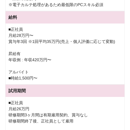
※電子カルテ処理があるため最低限のPCスキル必須
給料
■正社員
月給28万円〜
賞与年3回 ※1回平均35万円(売上・個人評価に応じて変動)
昇給有
年収例 : 年収420万円〜
アルバイト
■時給1,500円〜
試用期間
■正社員
月給26万円
研修期間3ヶ月間は有期雇用契約、賞与なし
研修期間終了後、正社員として雇用