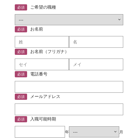
ご希望の職種
必須
お名前
必須
お名前（フリガナ）
必須
電話番号
必須
メールアドレス
必須
入職可能時期
必須
年
月