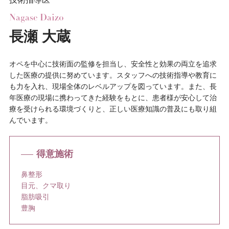
Nagase Daizo
長瀬 大蔵
オペを中心に技術面の監修を担当し、安全性と効果の両立を追求
した医療の提供に努めています。スタッフへの技術指導や教育に
も力を入れ、現場全体のレベルアップを図っています。また、長
年医療の現場に携わってきた経験をもとに、患者様が安心して治
療を受けられる環境づくりと、正しい医療知識の普及にも取り組
んでいます。
得意施術
鼻整形
目元、クマ取り
脂肪吸引
豊胸