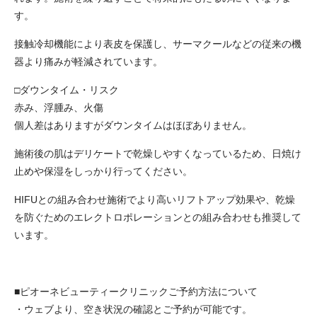
す。
接触冷却機能により表皮を保護し、サーマクールなどの従来の機
器より痛みが軽減されています。
□ダウンタイム・リスク
赤み、浮腫み、火傷
個人差はありますがダウンタイムはほぼありません。
施術後の肌はデリケートで乾燥しやすくなっているため、日焼け
止めや保湿をしっかり行ってください。
HIFUとの組み合わせ施術でより高いリフトアップ効果や、乾燥
を防ぐためのエレクトロポレーションとの組み合わせも推奨して
います。
■ピオーネビューティークリニックご予約方法について
・ウェブより、空き状況の確認とご予約が可能です。